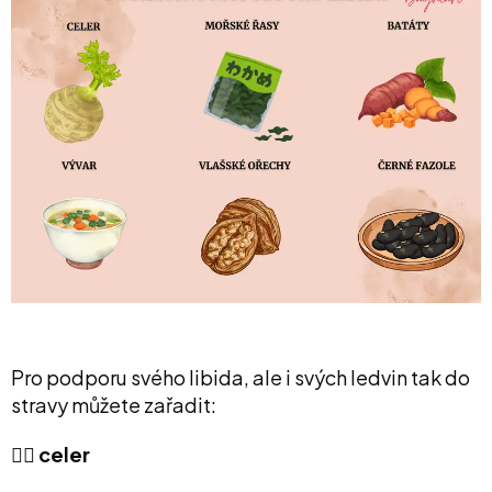
Pro podporu svého libida, ale i svých ledvin tak do
stravy můžete zařadit:
👉🏻 celer