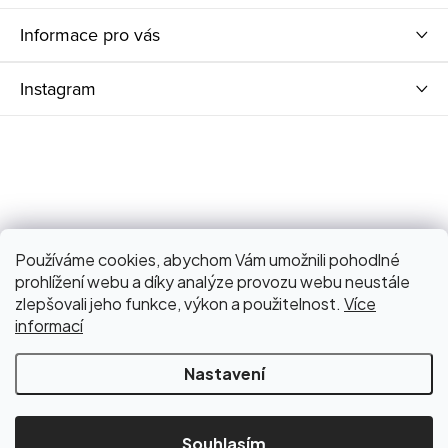
Informace pro vás
Instagram
Používáme cookies, abychom Vám umožnili pohodlné
prohlížení webu a díky analýze provozu webu neustále
zlepšovali jeho funkce, výkon a použitelnost.
Více
informací
Nastavení
Copyright 2026
Bagniari Store
. Všechna práva vyhrazena.
Upravit nastavení cookies
Souhlasím