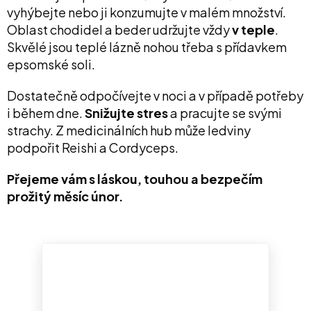
vyhýbejte nebo ji konzumujte v malém množství.
Oblast chodidel a beder udržujte vždy
v teple
.
Skvělé jsou teplé lázně nohou třeba s přídavkem
epsomské soli.
Dostatečně odpočívejte v noci a v případě potřeby
i během dne.
Snižujte stres
a pracujte se svými
strachy. Z medicinálních hub může ledviny
podpořit Reishi a Cordyceps.
Přejeme vám s láskou, touhou a bezpečím
prožitý měsíc únor.