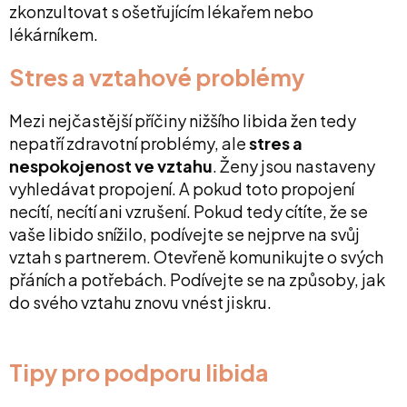
zkonzultovat s ošetřujícím lékařem nebo
lékárníkem.
Stres a vztahové problémy
Mezi nejčastější příčiny nižšího libida žen tedy
nepatří zdravotní problémy, ale
stres a
nespokojenost ve vztahu
. Ženy jsou nastaveny
vyhledávat propojení. A pokud toto propojení
necítí, necítí ani vzrušení. Pokud tedy cítíte, že se
vaše libido snížilo, podívejte se nejprve na svůj
vztah s partnerem. Otevřeně komunikujte o svých
přáních a potřebách. Podívejte se na způsoby, jak
do svého vztahu znovu vnést jiskru.
Tipy pro podporu libida