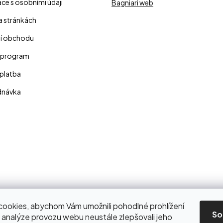
ce s osobními údaji
Bagniari web
a stránkách
í obchodu
 program
platba
dnávka
ookies, abychom Vám umožnili pohodlné prohlížení
So
 analýze provozu webu neustále zlepšovali jeho