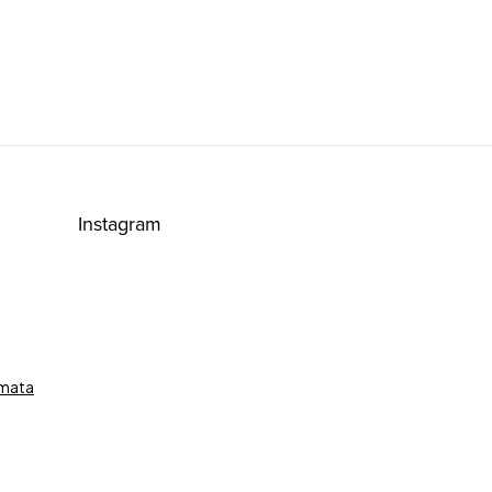
Instagram
émata