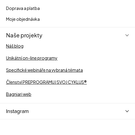
Doprava a platba
Moje objednávka
Naše projekty
Náš blog
Unikátní on-line programy
Specifické webináře na vybraná témata
Členství PREPROGRAMUJ SVOJ CYKLUS®
Bagniari web
Instagram