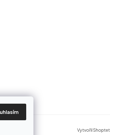
uhlasím
Vytvořil Shoptet