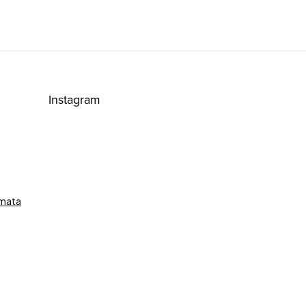
Instagram
émata