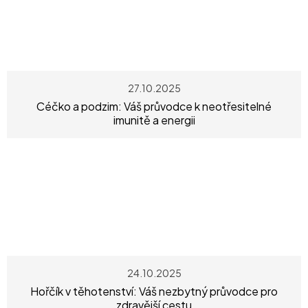
27.10.2025
Céčko a podzim: Váš průvodce k neotřesitelné
imunitě a energii
24.10.2025
Hořčík v těhotenství: Váš nezbytný průvodce pro
zdravější cestu