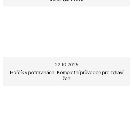
22.10.2025
Hořčík v potravinách: Kompletní průvodce pro zdraví
žen