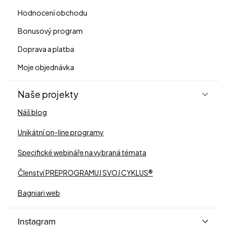
Hodnocení obchodu
Bonusový program
Doprava a platba
Moje objednávka
Naše projekty
Náš blog
Unikátní on-line programy
Specifické webináře na vybraná témata
Členství PREPROGRAMUJ SVOJ CYKLUS®
Bagniari web
Instagram