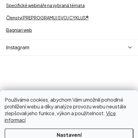
Specifické webináře na vybraná témata
Členství PREPROGRAMUJ SVOJ CYKLUS®
Bagniari web
Instagram
Používáme cookies, abychom Vám umožnili pohodlné
prohlížení webu a díky analýze provozu webu neustále
zlepšovali jeho funkce, výkon a použitelnost.
Více
informací
Nastavení