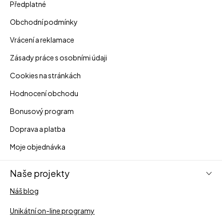
Předplatné
Obchodní podmínky
Vrácení a reklamace
Zásady práce s osobními údaji
Cookies na stránkách
Hodnocení obchodu
Bonusový program
Doprava a platba
Moje objednávka
Naše projekty
Náš blog
Unikátní on-line programy