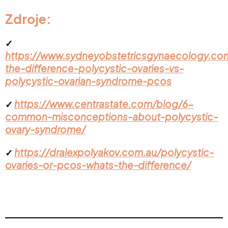
Zdroje:
✓
https://www.sydneyobstetricsgynaecology.co
the-difference-polycystic-ovaries-vs-
polycystic-ovarian-syndrome-pcos
https://www.centrastate.com/blog/6-
✓
common-misconceptions-about-polycystic-
ovary-syndrome/
https://dralexpolyakov.com.au/polycystic-
✓
ovaries-or-pcos-whats-the-difference/