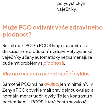
polycystickými
vaječníky.
Může PCO ovlivnit vaše zdraví nebo
plodnost?
Rozdíl mezi PCO a PCOS hraje zásadní roli v
diskusích o reprodukčním zdraví. Polycystické
vaječníky u ženy automaticky neznamenají, že
plodností
bude mít problémy s
.
Vliv na ovulaci a menstruační cyklus
ovulaci
Samotné PCO má na
jen minimální vliv.
Ženy s PCO obvykle mají pravidelnou ovulaci a
normální menstruační cykly. To je v kontrastu s
pacientkami s PCOS, které často nevyloučí