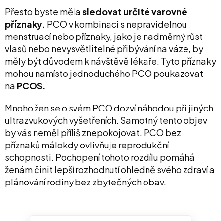
Přesto byste měla
sledovat určité varovné
příznaky.
PCO v kombinaci s nepravidelnou
menstruací nebo příznaky, jako je nadměrný růst
vlasů nebo nevysvětlitelné přibývání na váze, by
měly být důvodem k návštěvě lékaře. Tyto příznaky
mohou namísto jednoduchého PCO poukazovat
na
PCOS.
Mnoho žen se o svém PCO dozví náhodou při jiných
ultrazvukových vyšetřeních. Samotný tento objev
by vás neměl příliš znepokojovat. PCO bez
příznaků málokdy ovlivňuje reprodukční
schopnosti. Pochopení tohoto rozdílu pomáhá
ženám činit lepší rozhodnutí ohledně svého zdraví a
plánování rodiny bez zbytečných obav.