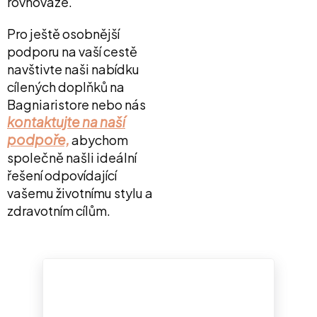
rovnováze.
Pro ještě osobnější
podporu na vaší cestě
navštivte naši nabídku
cílených doplňků na
Bagniaristore nebo nás
kontaktujte na naší
podpoře,
abychom
společně našli ideální
řešení odpovídající
vašemu životnímu stylu a
zdravotním cílům.