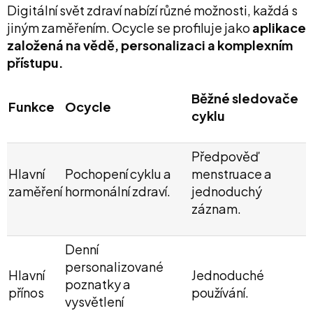
Digitální svět zdraví nabízí různé možnosti, každá s
jiným zaměřením. Ocycle se profiluje jako
aplikace
založená na vědě, personalizaci a komplexním
přístupu.
Běžné sledovače
Funkce
Ocycle
cyklu
Předpověď
Hlavní
Pochopení cyklu a
menstruace a
zaměření
hormonální zdraví.
jednoduchý
záznam.
Denní
personalizované
Hlavní
Jednoduché
poznatky a
přínos
používání.
vysvětlení