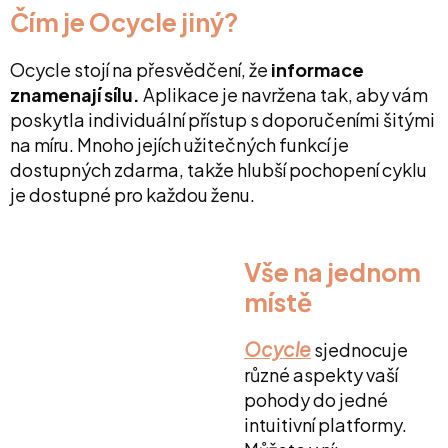
Čím je Ocycle jiný?
Ocycle stojí na přesvědčení, že
informace
znamenají sílu.
Aplikace je navržena tak, aby vám
poskytla individuální přístup s doporučeními šitými
na míru. Mnoho jejích užitečných funkcí je
dostupných zdarma, takže hlubší pochopení cyklu
je dostupné pro každou ženu.
Vše na jednom
místě
Ocycle
sjednocuje
různé aspekty vaší
pohody do jedné
intuitivní platformy.