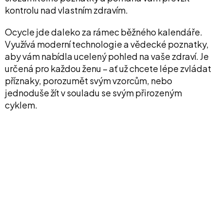
kontrolu nad vlastním zdravím.
Ocycle jde daleko za rámec běžného kalendáře.
Využívá moderní technologie a vědecké poznatky,
aby vám nabídla ucelený pohled na vaše zdraví. Je
určená pro každou ženu – ať už chcete lépe zvládat
příznaky, porozumět svým vzorcům, nebo
jednoduše žít v souladu se svým přirozeným
cyklem.