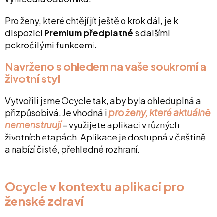
Pro ženy, které chtějí jít ještě o krok dál, je k
dispozici
Premium předplatné
s dalšími
pokročilými funkcemi.
Navrženo s ohledem na vaše soukromí a
životní styl
Vytvořili jsme Ocycle tak, aby byla ohleduplná a
pro ženy, které aktuálně
přizpůsobivá. Je vhodná i
nemenstruují
– využijete aplikaci v různých
životních etapách. Aplikace je dostupná v češtině
a nabízí čisté, přehledné rozhraní.
Ocycle v kontextu aplikací pro
ženské zdraví