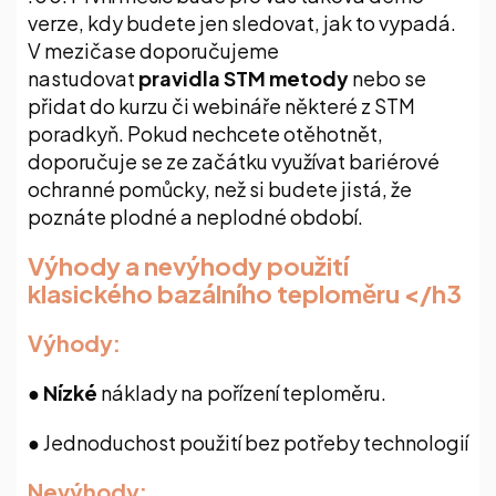
verze, kdy budete jen sledovat, jak to vypadá.
V mezičase doporučujeme
nastudovat
pravidla STM metody
nebo se
přidat do kurzu či webináře některé z STM
poradkyň. Pokud nechcete otěhotnět,
doporučuje se ze začátku využívat bariérové
ochranné pomůcky, než si budete jistá, že
poznáte plodné a neplodné období.
Výhody a nevýhody použití
klasického bazálního teploměru </h3
Výhody:
● Nízké
náklady na pořízení teploměru.
●
Jednoduchost použití bez potřeby technologií
Nevýhody: