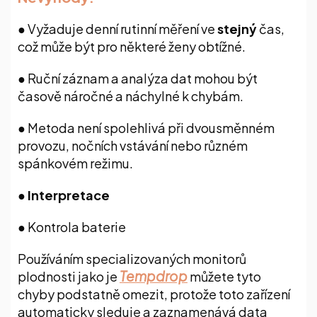
●
Vyžaduje denní rutinní měření ve
stejný
čas,
což může být pro některé ženy obtížné.
●
Ruční záznam a analýza dat mohou být
časově náročné a náchylné k chybám.
●
Metoda není spolehlivá při dvousměnném
provozu, nočních vstávání nebo různém
spánkovém režimu.
● Interpretace
●
Kontrola baterie
Používáním specializovaných monitorů
Tempdrop
plodnosti jako je
můžete tyto
chyby podstatně omezit, protože toto zařízení
automaticky sleduje a zaznamenává data