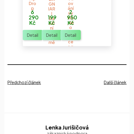
Dro
ov
GN
p
ání
IAR
6
2
cy
I
290
199
950
klu
Ba
Kč
Kč
Kč
jak
zál
o
ní
pre
te
Detail
Detail
Detail
ven
plo
ce
mě
a p
r
om
oc"
Předchozí článek
Další článek
Z
Lenka Jurišičová