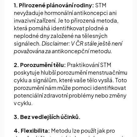
1. Přirozené plánování rodiny:
STM
nevyžaduje hormonální antikoncepci ani
invazivní zařízení. Je to přirozená metoda,
která pomáhá identifikovat plodné a
neplodné dny založené na tělesných
signálech.
Disclaimer: V ČR stále ještě není
považována za antikoncepční metodu.
2. Porozumění tělu:
Praktikování STM
poskytuje hlubší porozumění menstruačnímu
cyklu a signálům, které vaše tělo vysílá. Toto
porozumění nám může pomoci identifikovat
potenciální zdravotní problémy nebo změny
v cyklu.
3. Bez vedlejších účinků.
4. Flexibilita:
Metodu lze použít jak pro