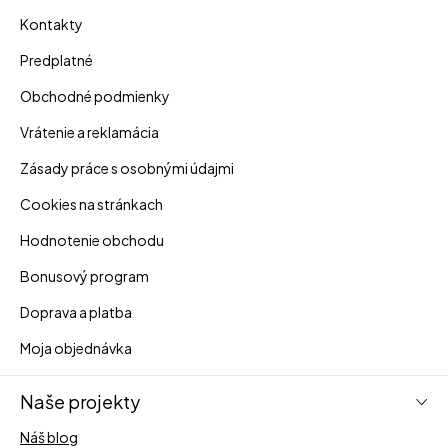
Kontakty
Predplatné
Obchodné podmienky
Vrátenie a reklamácia
Zásady práce s osobnými údajmi
Cookies na stránkach
Hodnotenie obchodu
Bonusový program
Doprava a platba
Moja objednávka
Naše projekty
Náš blog