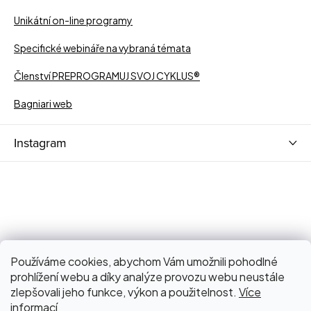
Unikátní on-line programy
Specifické webináře na vybraná témata
Členství PREPROGRAMUJ SVOJ CYKLUS®
Bagniari web
Instagram
Používáme cookies, abychom Vám umožnili pohodlné
prohlížení webu a díky analýze provozu webu neustále
zlepšovali jeho funkce, výkon a použitelnost.
Více
informací