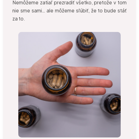
Nemôžeme zatiaľ prezradiť všetko, pretože v tom
nie sme sami… ale môžeme sľúbiť, že to bude stáť
za to.