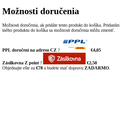
Možnosti doručenia
Možnosti doručenia, ak pridáte tento produkt do košíka. Pridaním
iného produktu do košíka sa možnosti doručenia môžu zmeniť.
PPL doručení na adresu CZ
?
€4,05
Zásilkovna Z point
?
€2,50
Objednajte ešte za
€78
a budete mať dopravu
ZADARMO
.