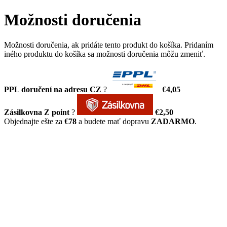
Možnosti doručenia
Možnosti doručenia, ak pridáte tento produkt do košíka. Pridaním
iného produktu do košíka sa možnosti doručenia môžu zmeniť.
PPL doručení na adresu CZ
?
€4,05
Zásilkovna Z point
?
€2,50
Objednajte ešte za
€78
a budete mať dopravu
ZADARMO
.