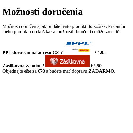
Možnosti doručenia
Možnosti doručenia, ak pridáte tento produkt do košíka. Pridaním
iného produktu do košíka sa možnosti doručenia môžu zmeniť.
PPL doručení na adresu CZ
?
€4,05
Zásilkovna Z point
?
€2,50
Objednajte ešte za
€78
a budete mať dopravu
ZADARMO
.