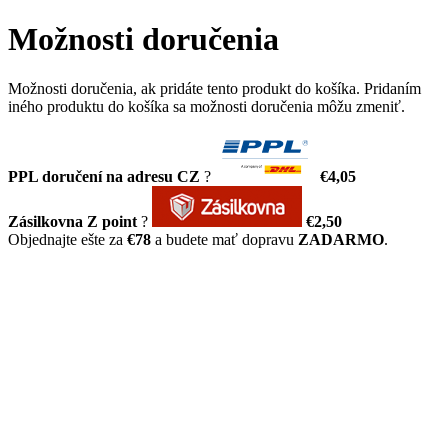
Možnosti doručenia
Možnosti doručenia, ak pridáte tento produkt do košíka. Pridaním
iného produktu do košíka sa možnosti doručenia môžu zmeniť.
PPL doručení na adresu CZ
?
€4,05
Zásilkovna Z point
?
€2,50
Objednajte ešte za
€78
a budete mať dopravu
ZADARMO
.