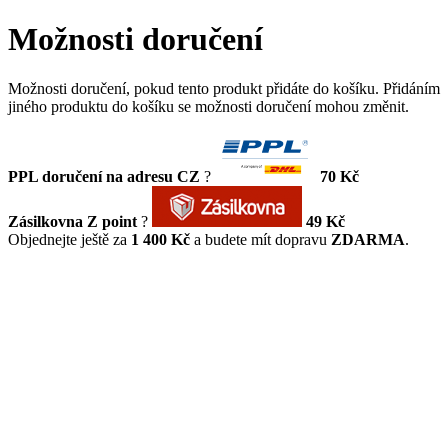
Možnosti doručení
Možnosti doručení, pokud tento produkt přidáte do košíku. Přidáním
jiného produktu do košíku se možnosti doručení mohou změnit.
PPL doručení na adresu CZ
?
70 Kč
Zásilkovna Z point
?
49 Kč
Objednejte ještě za
1 400 Kč
a budete mít dopravu
ZDARMA
.