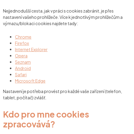
Nejjednodušší cesta, jak v práci s cookies zabránit, je přes
nastavení vašeho prohlížeče. Více k jednotlivým prohlížečům a
výmazu/blokaci cookies najdete tady:
Chrome
Firefox
Internet Explorer
Opera
Seznam
Android
Safari
Microsoft Edge
Nastavení je potřeba provést pro každé vaše zařízení (telefon,
tablet, počítač) zvlášť.
Kdo pro mne cookies
zpracovává?